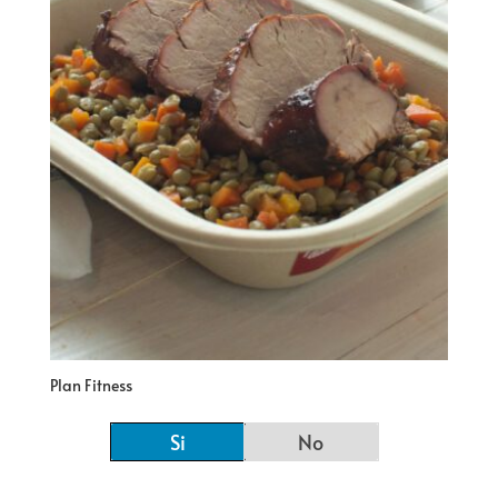
Plan Fitness
Si
No