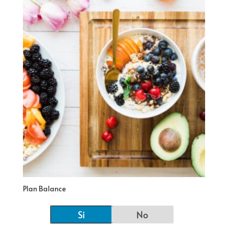
Plan Balance
Si
No